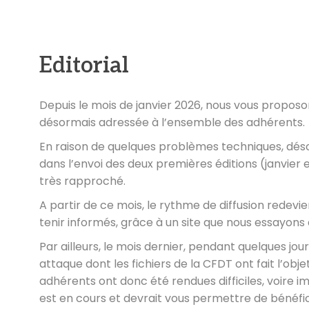
Editorial
Depuis le mois de janvier 2026, nous vous proposo
désormais adressée à l’ensemble des adhérents.
En raison de quelques problèmes techniques, déso
dans l’envoi des deux premières éditions (janvier 
très rapproché.
A partir de ce mois, le rythme de diffusion redevi
tenir informés, grâce à un site que nous essayons
Par ailleurs, le mois dernier, pendant quelques jour
attaque dont les fichiers de la CFDT ont fait l’ob
adhérents ont donc été rendues difficiles, voire i
est en cours et devrait vous permettre de bénéfici