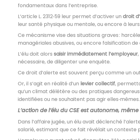
fondamentaux dans l’entreprise.
L’article L. 2312‑59 leur permet d’activer un
droit d
leur santé physique ou mentale, ou encore à leurs l
Ce mécanisme vise des situations graves : harcèle
managériales abusives, ou encore falsification d
L’élu doit alors
saisir immédiatement l’employeur
,
nécessaire, de diligenter une enquête.
Ce droit d’alerte est souvent perçu comme un outil 
Or, il s’agit en réalité d’un
levier collectif
, permett
qu’un climat délétère ou des pratiques dangereu
identifiées ou ne souhaitent pas agir elles‑mêmes.
L’action de l’élu du CSE est autonome, même si 
Dans l’affaire jugée, un élu avait déclenché l’alert
salarié, estimant que ce fait révélait un contexte