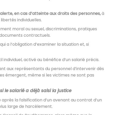
’alerte, en cas d’atteinte aux droits des personnes
,
à
ibertés individuelles.
ment moral ou sexuel, discriminations, pratiques
e documents contractuels.
 qui a l’obligation d’examiner la situation et, si
individuel, activé au bénéfice d’un salarié précis.
ant aux représentants du personnel d’intervenir dès
ses émergent, même si les victimes ne sont pas
le salarié a déjà saisi la justice
e après la falsification d’un avenant au contrat d’un
 plus large de harcèlement.