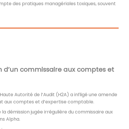
 compte des pratiques managériales toxiques, souvent
on d’un commissaire aux comptes et
 Haute Autorité de l’Audit (H2A) a infligé une amende
at aux comptes et d’expertise comptable.
 la démission jugée irrégulière du commissaire aux
ns Alpha.