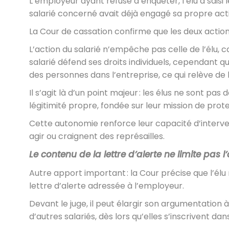
L’employeur ayant refusé d’enquêter, l’élu a sais
salarié concerné avait déjà engagé sa propre act
La Cour de cassation confirme que les deux actio
L’action du salarié n’empêche pas celle de l’élu, car
salarié défend ses droits individuels, cependant qu
des personnes dans l’entreprise, ce qui relève de l’
Il s’agit là d’un point majeur : les élus ne sont pas 
légitimité propre, fondée sur leur mission de prot
Cette autonomie renforce leur capacité d’interve
agir ou craignent des représailles.
Le contenu de la lettre d’alerte ne limite pas l’
Autre apport important : la Cour précise que l’él
lettre d’alerte adressée à l’employeur.
Devant le juge, il peut élargir son argumentation
d’autres salariés, dès lors qu’elles s’inscrivent d