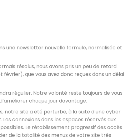
ns une newsletter nouvelle formule, normalisée et
rmais résolus, nous avons pris un peu de retard
et février), que vous avez donc reçues dans un délai
endra régulier. Notre volonté reste toujours de vous
 d’améliorer chaque jour davantage.
s, notre site a été perturbé, à la suite d’une cyber
jet. Les connexions dans les espaces réservés aux
mpossibles. Le rétablissement progressif des accès
er de la totalité des menus de votre site très