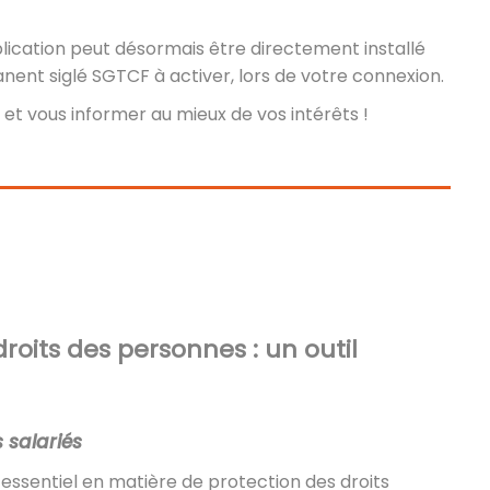
plication peut désormais être directement installé
ent siglé SGTCF à activer, lors de votre connexion.
 et vous informer au mieux de vos intérêts !
droits des personnes : un outil
 salariés
 essentiel en matière de protection des droits