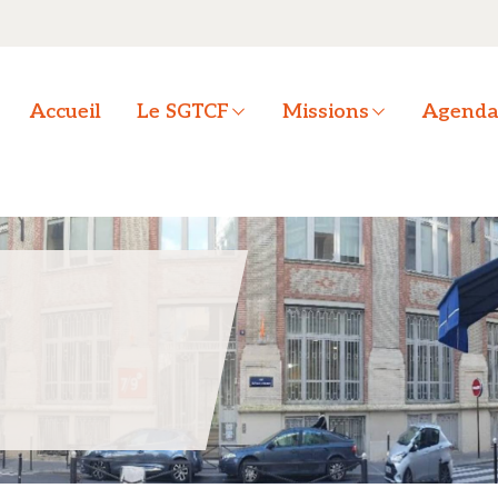
OK
Accueil
Le SGTCF
Missions
Agend