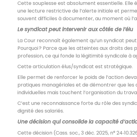
Cette souplesse est absolument essentielle. Elle 
une lecture restrictive de l’alerte initiale et per
souvent difficiles à documenter, au moment où l’
Le syndicat peut intervenir aux côtés de l’élu
La Cour reconnaît également qu’un syndicat peut s
Pourquoi ? Parce que les atteintes aux droits des p
profession, ce qui fonde la légitimité syndicale à ag
Cette articulation élus/syndicat est stratégique.
Elle permet de renforcer le poids de l’action deva
pratiques managériales et de démontrer que les 
individuelles mais touchent l’organisation du travai
C’est une reconnaissance forte du rôle des syndica
dignité des salariés.
Une décision qui consolide la capacité d’actio
Cette décision (Cass. soc., 3 déc. 2025, n° 24‑10.326