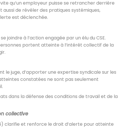
évite qu’un employeur puisse se retrancher derrière
met aussi de révéler des pratiques systémiques,
alerte est déclenchée.
e joindre à l’action engagée par un élu du CSE.
ersonnes portent atteinte à l’intérêt collectif de la
ir.
nt le juge, d’apporter une expertise syndicale sur les
atteintes constatées ne sont pas seulement
l.
ts dans la défense des conditions de travail et de la
n collective
) clarifie et renforce le droit d’alerte pour atteinte