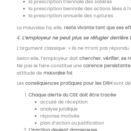
la prescription triennale des salaires
la prescription biennale des actions liées à l
la prescription annuelle des ruptures
La mauvaise foi, elle,
reste vivante tant que ses ef
4.
L’employeur ne peut plus se réfugier derrière 
L’argument classique : « Ils ne m’ont pas répondu. 
Selon elle, l’employeur doit
chercher
,
vérifier
,
se r
Ne pas le faire constitue une
carence persistante
attitude de
mauvaise foi
.
Les
conséquences pratiques pour les DRH
sont dé
Chaque alerte du CSE doit être tracée
accusé de réception
analyse juridique
réponse motivée
plan d’action ou justification
L’inaction devient dangereuse