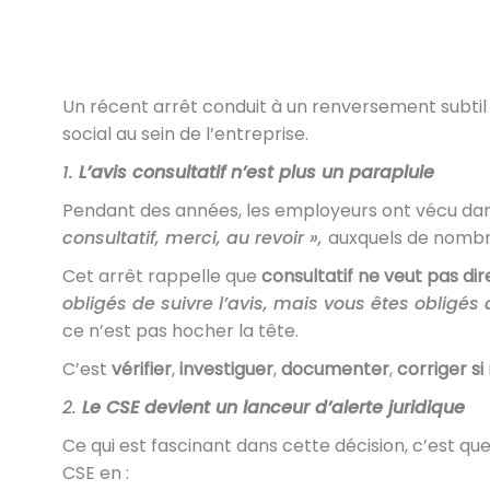
Un récent arrêt conduit à un renversement subtil ma
social au sein de l’entreprise.
1.
L’avis consultatif n’est plus un parapluie
Pendant des années, les employeurs ont vécu dan
consultatif, merci, au revoir »,
auxquels de nombr
Cet arrêt rappelle que
consultatif ne veut pas dire
obligés de suivre l’avis, mais vous êtes obligés
ce n’est pas hocher la tête.
C’est
vérifier
,
investiguer
,
documenter
,
corriger si
2.
Le CSE devient un lanceur d’alerte juridique
Ce qui est fascinant dans cette décision, c’est q
CSE en :