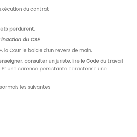
’exécution du contrat
fets perdurent
.
l’inaction du CSE
», la Cour le balaie d’un revers de main.
enseigner
,
consulter un juriste
,
lire le Code du travail
.
. Et une carence persistante caractérise une
sormais les suivantes :