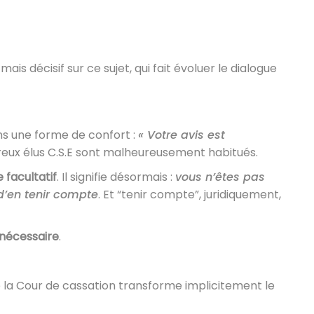
is décisif sur ce sujet, qui fait évoluer le dialogue
s une forme de confort :
« Votre avis est
eux élus C.S.E sont malheureusement habitués.
 facultatif
. Il signifie désormais :
vous n’êtes pas
 d’en tenir compte
. Et “tenir compte”, juridiquement,
 nécessaire
.
ue la Cour de cassation transforme implicitement le