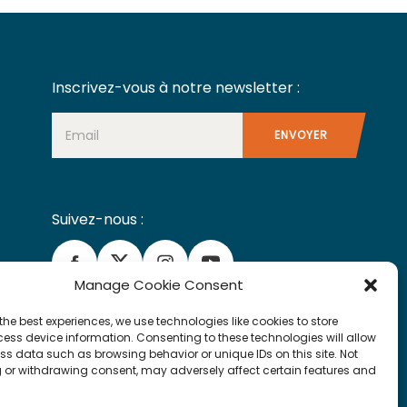
Inscrivez-vous à notre newsletter :
Newsletter
ENVOYER
Suivez-nous :
Manage Cookie Consent
the best experiences, we use technologies like cookies to store
ess device information. Consenting to these technologies will allow
ss data such as browsing behavior or unique IDs on this site. Not
 or withdrawing consent, may adversely affect certain features and