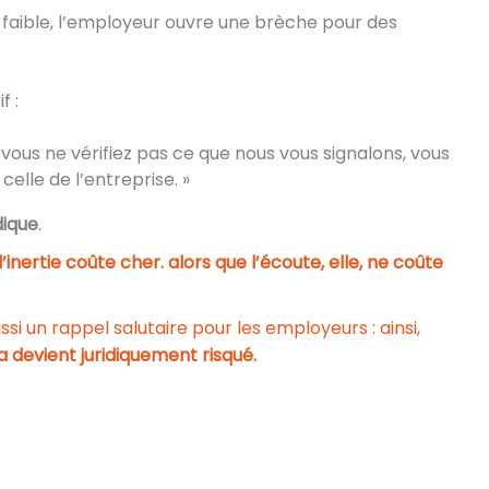
 faible, l’employeur ouvre une brèche pour des
f :
i vous ne vérifiez pas ce que nous vous signalons, vous
elle de l’entreprise. »
dique
.
l’inertie coûte cher. alors que l’écoute, elle, ne coûte
si un rappel salutaire pour les employeurs : ainsi,
a devient juridiquement risqué.