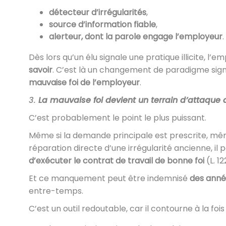
détecteur d’irrégularités
,
source d’information fiable
,
alerteur, dont la parole engage l’employeur
.
Dès lors qu’un élu signale une pratique illicite, l’
savoir
. C’est là un changement de paradigme signif
mauvaise foi de l’employeur
.
3.
La mauvaise foi devient un terrain d’attaqu
C’est probablement le point le plus puissant.
Même si la demande principale est prescrite, même
réparation directe d’une irrégularité ancienne, il 
d’exécuter le contrat de travail de bonne foi
(L. 12
Et ce manquement peut être indemnisé
des anné
entre-temps.
C’est un outil redoutable, car il contourne à la fois 