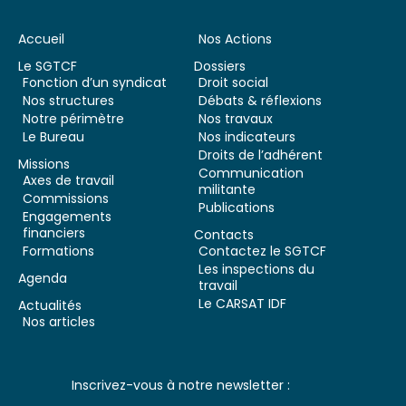
Accueil
Nos Actions
Le SGTCF
Dossiers
Fonction d’un syndicat
Droit social
Nos structures
Débats & réflexions
Notre périmètre
Nos travaux
Le Bureau
Nos indicateurs
Droits de l’adhérent
Missions
Communication
Axes de travail
militante
Commissions
Publications
Engagements
financiers
Contacts
Formations
Contactez le SGTCF
Les inspections du
Agenda
travail
Le CARSAT IDF
Actualités
Nos articles
Inscrivez-vous à notre newsletter :
Newsletter